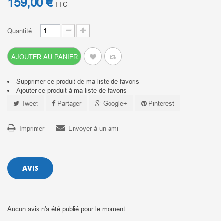
159,00 €
TTC
Quantité :
AJOUTER AU PANIER
Supprimer ce produit de ma liste de favoris
Ajouter ce produit à ma liste de favoris
Tweet
Partager
Google+
Pinterest
Imprimer
Envoyer à un ami
AVIS
Aucun avis n'a été publié pour le moment.