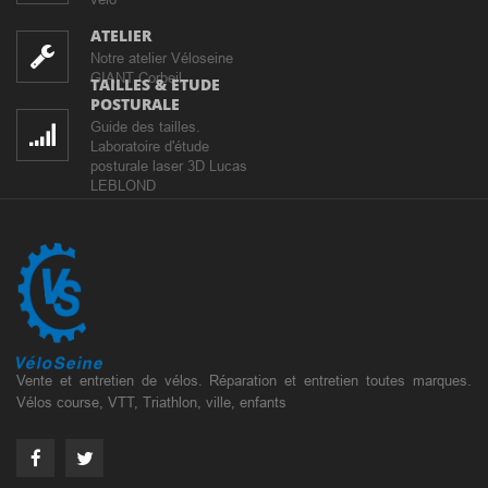
ATELIER
Notre atelier Véloseine
GIANT Corbeil
TAILLES & ETUDE
POSTURALE
Guide des tailles.
Laboratoire d'étude
posturale laser 3D Lucas
LEBLOND
Vente et entretien de vélos. Réparation et entretien toutes marques.
Vélos course, VTT, Triathlon, ville, enfants