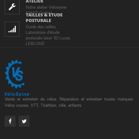
ATELIER
Notre atelier Véloseine
GIANT Corbeil
TAILLES & ETUDE
POSTURALE
Guide des tailles.
Laboratoire d'étude
posturale laser 3D Lucas
LEBLOND
Vente et entretien de vélos. Réparation et entretien toutes marques.
Vélos course, VTT, Triathlon, ville, enfants