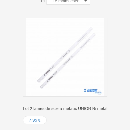
Tri
Le moins cher
Lot 2 lames de scie à métaux UNIOR Bi-métal
7,95 €