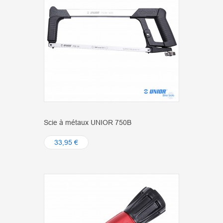
Scie à métaux UNIOR 750B
33,95 €