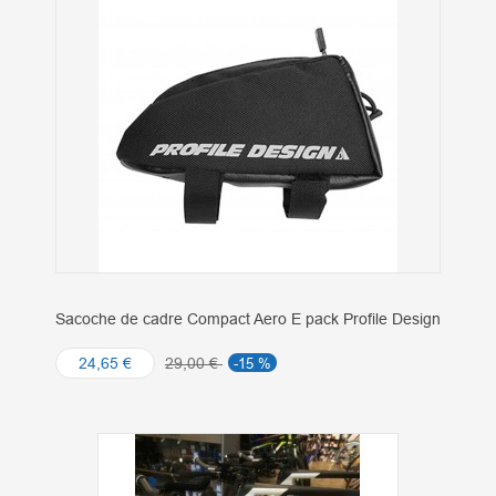
Sacoche de cadre Compact Aero E pack Profile Design
24,65 €
29,00 €
-15 %