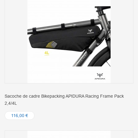
Sacoche de cadre Bikepacking APIDURA Racing Frame Pack
2,4/4L
116,00 €