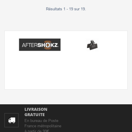
Résultats 1 - 19 sur 19.
LIVRAISON
GRATUITE
En bureau de Poste
France métropolitaine
à partir de 99€