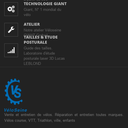
TECHNOLOGIE GIANT
Giant, N° 1 mondial du
vélo
ATELIER
Notre atelier Véloseine
GIANT Corbeil
TAILLES & ETUDE
POSTURALE
Guide des tailles.
Laboratoire d'étude
posturale laser 3D Lucas
LEBLOND
Vente et entretien de vélos. Réparation et entretien toutes marques.
Vélos course, VTT, Triathlon, ville, enfants