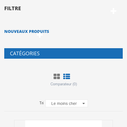
FILTRE
NOUVEAUX PRODUITS
CATÉGORIES
Comparateur (
0
)
Tri
Le moins cher