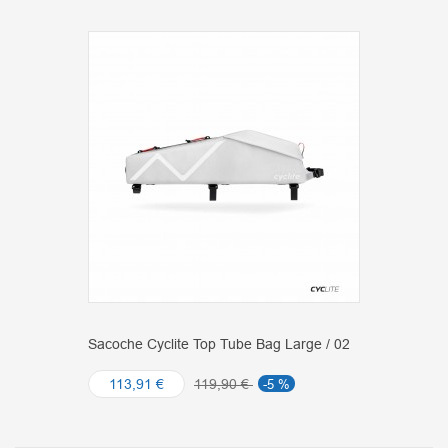
Sacoche Cyclite Top Tube Bag Large / 02
113,91 €
119,90 €
-5 %