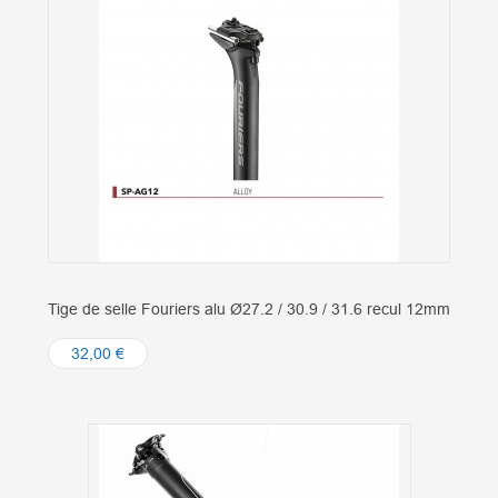
Tige de selle Fouriers alu Ø27.2 / 30.9 / 31.6 recul 12mm
32,00 €