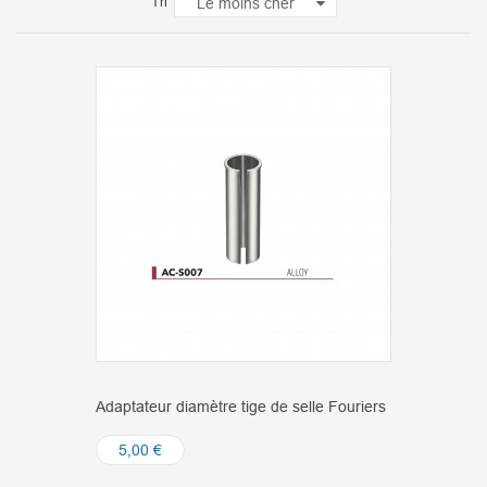
Tri
Le moins cher
Adaptateur diamètre tige de selle Fouriers
5,00 €