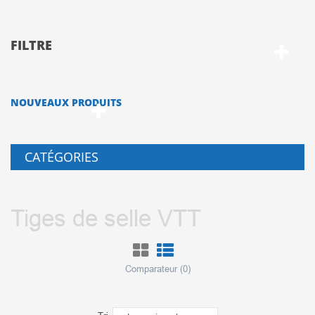
FILTRE
NOUVEAUX PRODUITS
CATÉGORIES
Tiges de selle VTT
Comparateur (
0
)