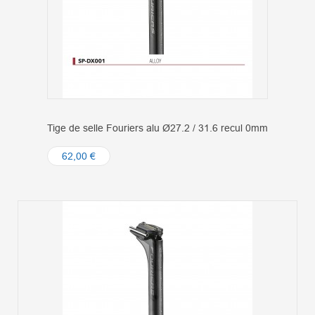
Tige de selle Fouriers alu Ø27.2 / 31.6 recul 0mm
62,00 €