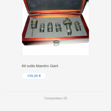
Kit outils Maestro Giant
139,00 €
Comparateur (
0
)