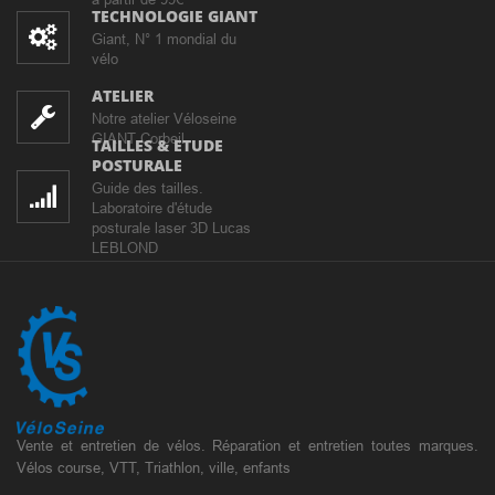
TECHNOLOGIE GIANT
Giant, N° 1 mondial du
vélo
ATELIER
Notre atelier Véloseine
GIANT Corbeil
TAILLES & ETUDE
POSTURALE
Guide des tailles.
Laboratoire d'étude
posturale laser 3D Lucas
LEBLOND
Vente et entretien de vélos. Réparation et entretien toutes marques.
Vélos course, VTT, Triathlon, ville, enfants