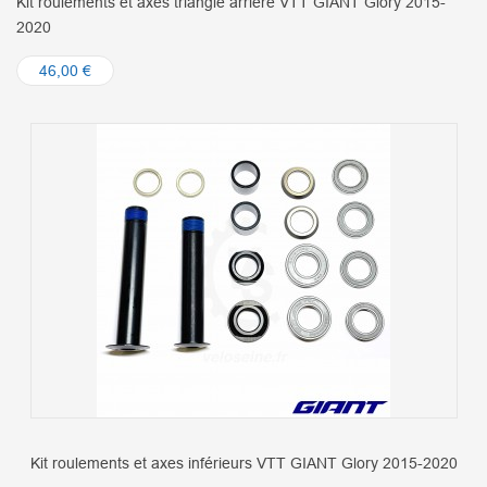
Kit roulements et axes triangle arrière VTT GIANT Glory 2015-
2020
46,00 €
Kit roulements et axes inférieurs VTT GIANT Glory 2015-2020