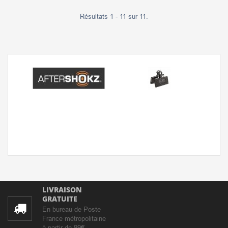
Résultats 1 - 11 sur 11.
LIVRAISON
GRATUITE
En bureau de Poste
France métropolitaine
à partir de 99€