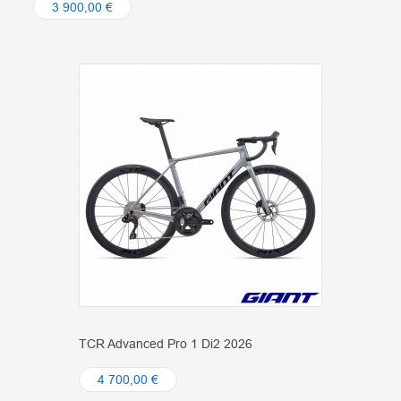
3 900,00 €
TCR Advanced Pro 1 Di2 2026
4 700,00 €