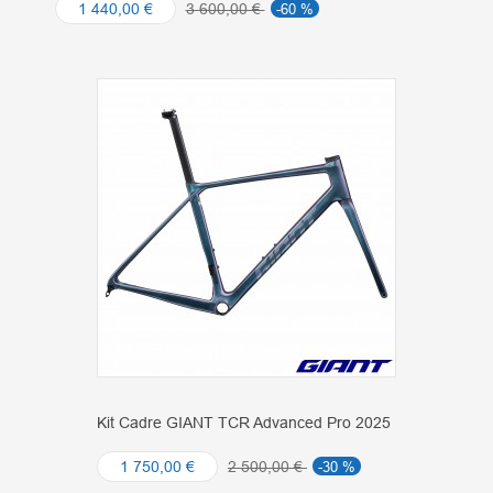
1 440,00 €
3 600,00 €
-60 %
Kit Cadre GIANT TCR Advanced Pro 2025
1 750,00 €
2 500,00 €
-30 %