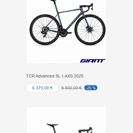
TCR Advanced SL 1 AXS 2025
6 375,00 €
8 500,00 €
-25 %