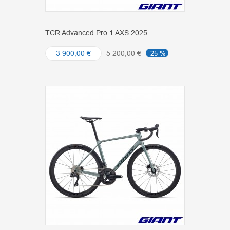
TCR Advanced Pro 1 AXS 2025
3 900,00 €
5 200,00 €
-25 %