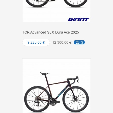
TCR Advanced SL 0 Dura Ace 2025
9 225,00 €
12 300,00 €
-25 %