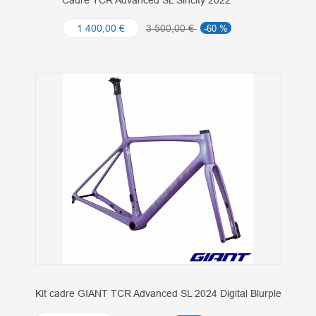
Cadre TCR Advanced SL Sincity 2022
1 400,00 €
3 500,00 €
-60 %
Kit cadre GIANT TCR Advanced SL 2024 Digital Blurple