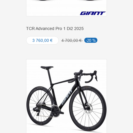
TCR Advanced Pro 1 Di2 2025
3 760,00 €
4 700,00 €
-20 %