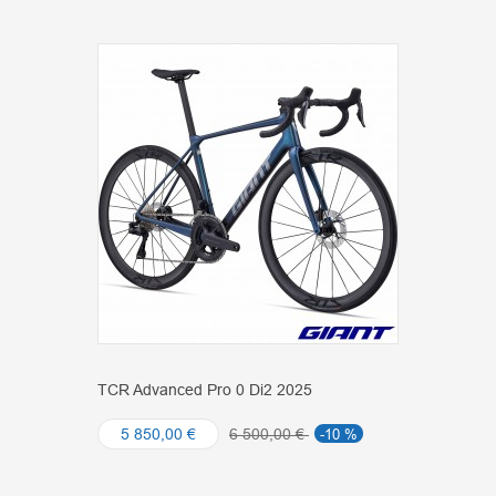
TCR Advanced Pro 0 Di2 2025
5 850,00 €
6 500,00 €
-10 %