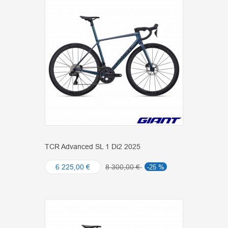
TCR Advanced SL 1 Di2 2025
6 225,00 €
8 300,00 €
-25 %