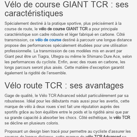
Vélo de course GIANT TCR : ses
caractéristiques
Spécialement destiné à la pratique sportive, plus précisément à la
course de route, le
vélo de course GIANT TCR
a pour principale
caractéristique son cadre robuste et léger fabriqué en carbone. Côté
transmission, ce
vélo de course
destiné à parcourir une longue distance
propose des performances spécialement étudiées pour une utilisation
professionnelle. La transmission de ces modèles mis en avant par
Giant peut être un Tiagra, Ultegra ou même le Shimano Dure Ace, selon
les performances du cycliste. Enfin, avec des roues en carbone, les
longs parcours seront plus aisés. Cette matière d’exception garantit
également la rigidité de l’ensemble.
Vélo route TCR : ses avantages
Gage de qualité, le Vélo TCR Advanced séduit particulièrement par sa
robustesse. Idéal pour les débutants mais aussi pour les avertis, cette
marque de vélo à deux roues s’est fait une réputation auprès des
sportifs grâce au bon équilibre entre le poids et la rigidité ainsi que par
sa grande capacité à absorber les chocs. Côté esthétique, le
vélo TCR
se décline en plusieurs coloris.
Proposant un design bien tracé pour permettre au cycliste d’assurer les
courses de longue distance, cette marque de
vélo TCR Advanced
se