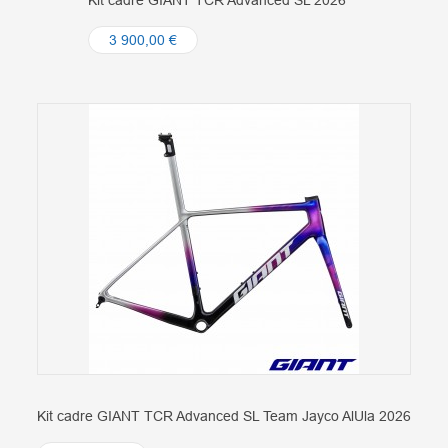
Kit cadre GIANT TCR Advanced SL 2026
3 900,00 €
Kit cadre GIANT TCR Advanced SL Team Jayco AlUla 2026