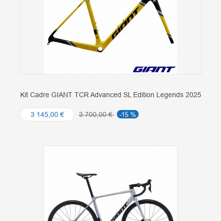
Kit Cadre GIANT TCR Advanced SL Edition Legends 2025
3 145,00 €
3 700,00 €
-15 %