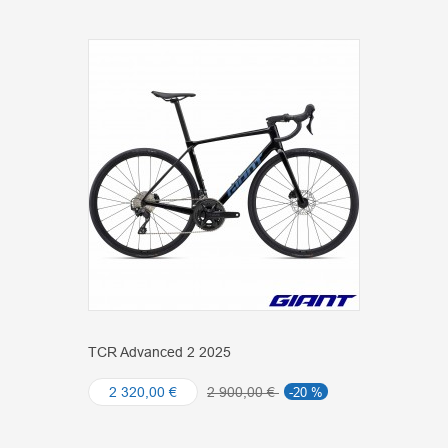
TCR Advanced 2 2025
2 320,00 €
2 900,00 €
-20 %