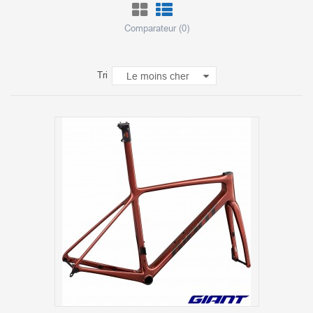
Comparateur (
0
)
Tri
Le moins cher