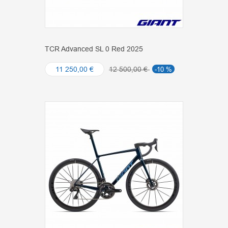
TCR Advanced SL 0 Red 2025
11 250,00 €
12 500,00 €
-10 %