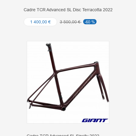
Cadre TCR Advanced SL Disc Terracotta 2022
1 400,00 €
3 500,00 €
-60 %