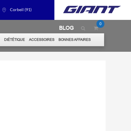
Corbeil (91)
0
BLOG
S
DIÉTÉTIQUE
ACCESSOIRES
BONNES AFFAIRES