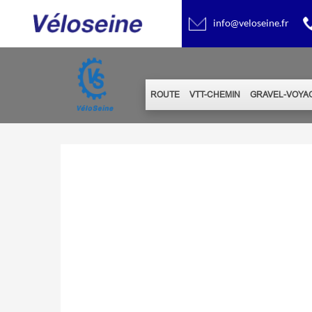
info@veloseine.fr
ROUTE
VTT-CHEMIN
GRAVEL-VOYA