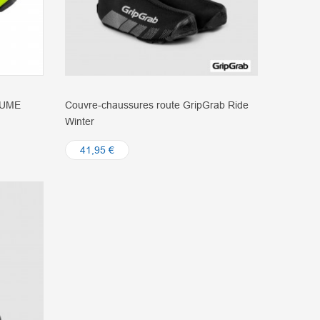
LUME
Couvre-chaussures route GripGrab Ride
Winter
41,95 €