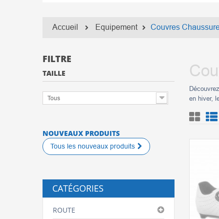
Accueil
Equipement
Couvres Chaussur
FILTRE
Cou
TAILLE
Découvrez
Tous
en hiver, 
NOUVEAUX PRODUITS
Tous les nouveaux produits
CATÉGORIES
ROUTE