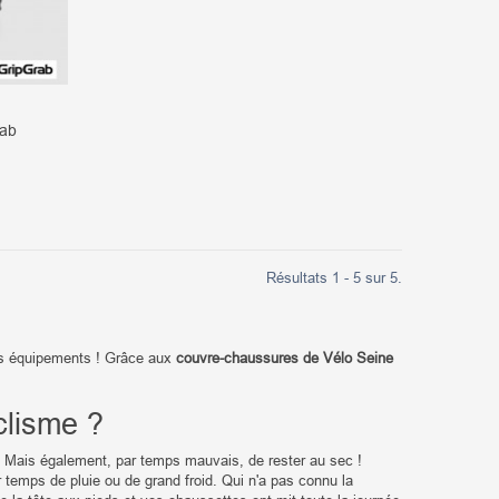
rab
Résultats 1 - 5 sur 5.
os équipements ! Grâce aux
couvre-chaussures de Vélo Seine
clisme ?
Mais également, par temps mauvais, de rester au sec !
 temps de pluie ou de grand froid. Qui n'a pas connu la