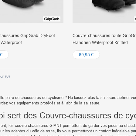
haussures GripGrab DryFoot
Couvre-chaussures route GripG
 Waterproof
Flandrien Waterproof Knitted
 €
69,95 €
ur (
0
)
le paire de chaussures de cyclisme ? Ne laissez plus la salissure abîmer v
ardez vos équipements protégés et à l'abri de la salissure.
oi sert des Couvre-chaussures de cy
ent, les couvre-chaussures GIANT permettent de garder vos pieds au chaud. 
r les adeptes du vélo de route, ils vous permettront un confort inégalable par