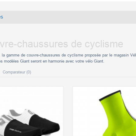
es
vre-chaussures de cyclisme
 la gamme de couvre-chaussures de cyclisme proposée par le magasin Vélo
les modèles Giant seront en harmonie avec votre vélo Giant.
Comparateur (
0
)