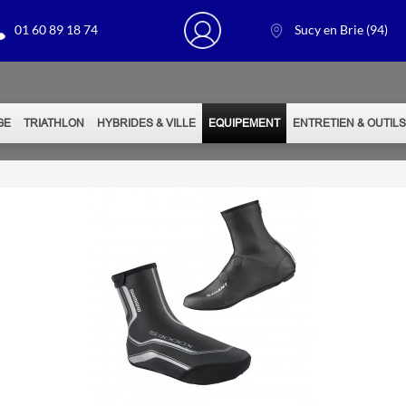
01 60 89 18 74
Sucy en Brie (94)
GE
TRIATHLON
HYBRIDES & VILLE
EQUIPEMENT
ENTRETIEN & OUTIL