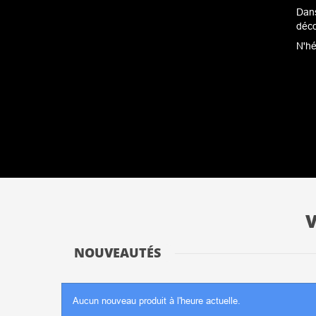
Dans
déc
N'hé
V
NOUVEAUTÉS
Aucun nouveau produit à l'heure actuelle.