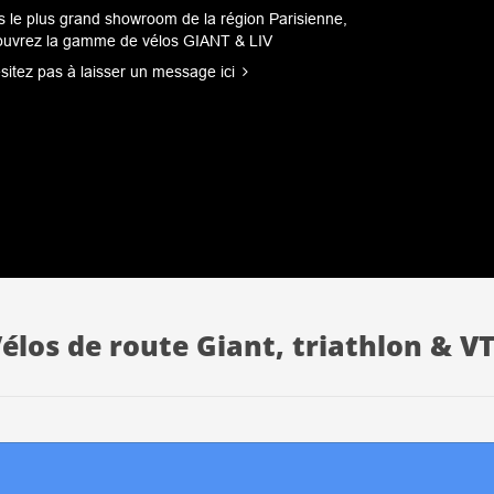
 le plus grand showroom de la région Parisienne,
ouvrez la gamme de vélos GIANT & LIV
sitez pas à laisser un message ici
élos de route Giant, triathlon & V