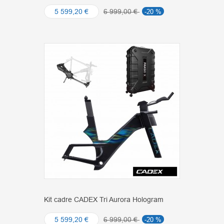
5 599,20 €
6 999,00 €
-20 %
Kit cadre CADEX Tri Aurora Hologram
5 599,20 €
6 999,00 €
-20 %