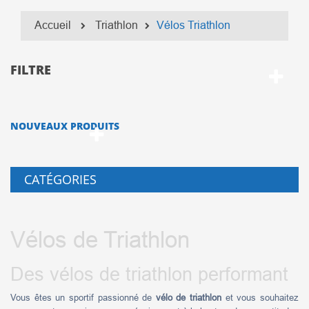
Accueil
Triathlon
Vélos Triathlon
FILTRE
NOUVEAUX PRODUITS
CATÉGORIES
Vélos de Triathlon
Des vélos de triathlon performant
Vous êtes un sportif passionné de
vélo de triathlon
et vous souhaitez