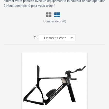
exercer votre passion avec un équipement à la hauteur de vos aptitudes
? Nous sommes là pour vous aider !
Comparateur (
0
)
Tri
Le moins cher