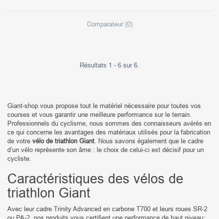
Comparateur (
0
)
Résultats 1 - 6 sur 6.
Giant-shop vous propose tout le matériel nécessaire pour toutes vos
courses et vous garantir une meilleure performance sur le terrain.
Professionnels du cyclisme, nous sommes des connaisseurs avérés en
ce qui concerne les avantages des matériaux utilisés pour la fabrication
de votre
vélo de triathlon Giant
. Nous savons également que le cadre
d’un vélo représente son âme : le choix de celui-ci est décisif pour un
cycliste.
Caractéristiques des vélos de
triathlon Giant
Avec leur cadre Trinity Advanced en carbone T700 et leurs roues SR-2
ou PA-2, nos produits vous certiﬁent une performance de haut niveau: