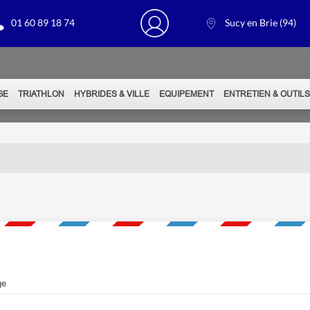
01 60 89 18 74
Sucy en Brie (94)
GE
TRIATHLON
HYBRIDES & VILLE
EQUIPEMENT
ENTRETIEN & OUTIL
S
ge