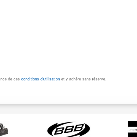
sance de ces
conditions d'utilisation
et y adhère sans réserve.