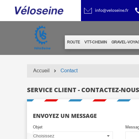
info@veloseine.fr
ROUTE
VTT-CHEMIN
GRAVEL-VOYA
Accueil
Contact
SERVICE CLIENT - CONTACTEZ-NOU
ENVOYEZ UN MESSAGE
Objet
Messa
Choisissez