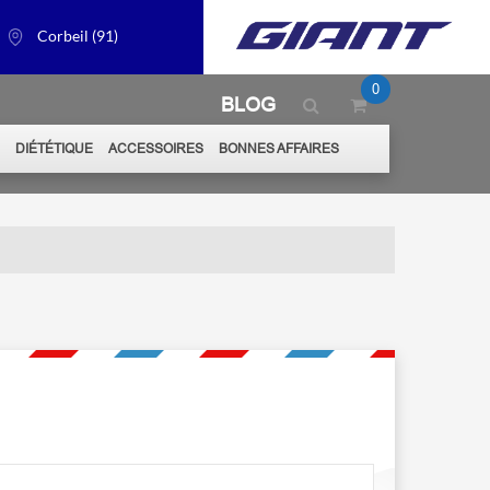
Corbeil (91)
0
BLOG
S
DIÉTÉTIQUE
ACCESSOIRES
BONNES AFFAIRES