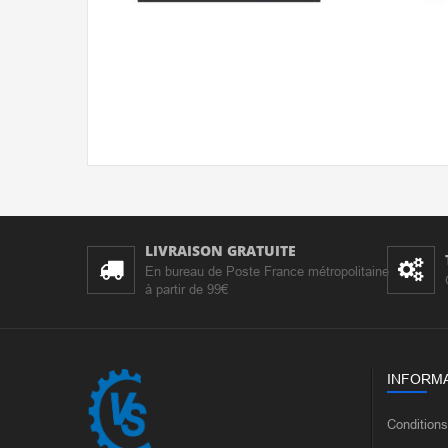
LIVRAISON GRATUITE
En bureau de Poste France métropolitaine
à partir de 99€
INFORM
Condition