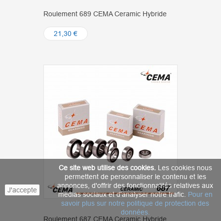
Roulement 689 CEMA Ceramic Hybride
21,30 €
Ce site web utilise des cookies.
Les cookies nous
permettent de personnaliser le contenu et les
annonces, d'offrir des fonctionnalités relatives aux
J'accepte
médias sociaux et d'analyser notre trafic.
Pour en
savoir plus sur notre politique de protection des
données
.
Roulement 687 CEMA Ceramic Hybride