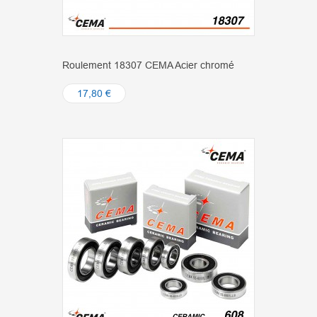
Roulement 18307 CEMA Acier chromé
17,80 €