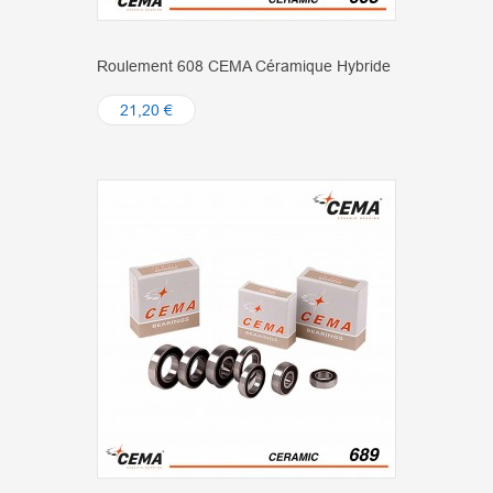
Roulement 608 CEMA Céramique Hybride
21,20 €