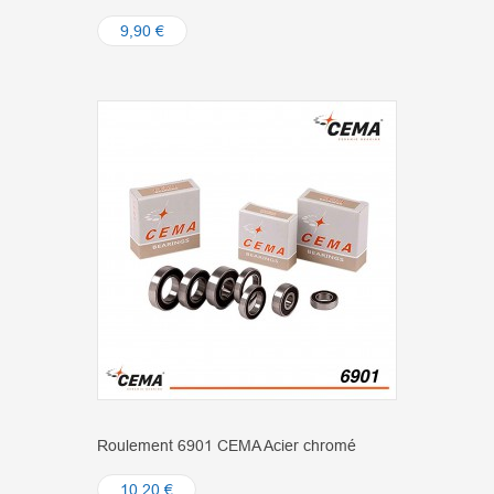
9,90 €
Roulement 6901 CEMA Acier chromé
10,20 €