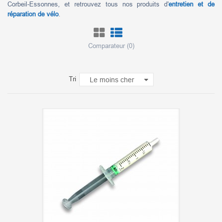
Corbeil-Essonnes, et retrouvez tous nos produits d'
entretien et de
réparation de vélo
.
Comparateur (
0
)
Tri
Le moins cher