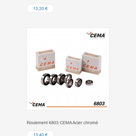
13,20 €
Roulement 6803 CEMA Acier chromé
13,40 €