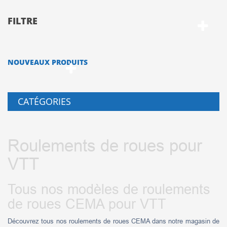
FILTRE
NOUVEAUX PRODUITS
CATÉGORIES
Roulements de roues pour
VTT
Tous nos modèles de roulements
de roues CEMA pour VTT
Découvrez tous nos roulements de roues CEMA dans notre magasin de