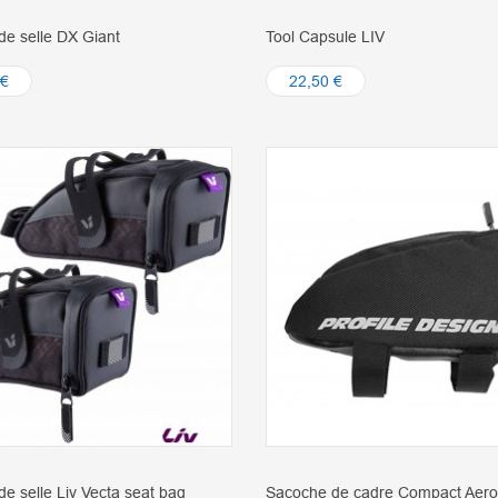
e selle DX Giant
Tool Capsule LIV
 €
22,50 €
e selle Liv Vecta seat bag
Sacoche de cadre Compact Aero