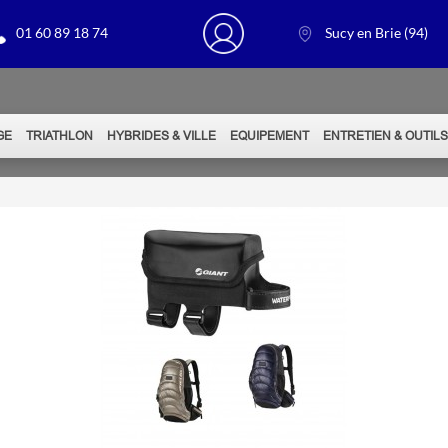
01 60 89 18 74
Sucy en Brie (94)
GE
TRIATHLON
HYBRIDES & VILLE
EQUIPEMENT
ENTRETIEN & OUTIL