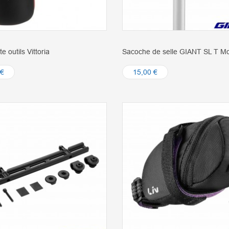
e outils Vittoria
Sacoche de selle GIANT SL T M
 €
15,00 €