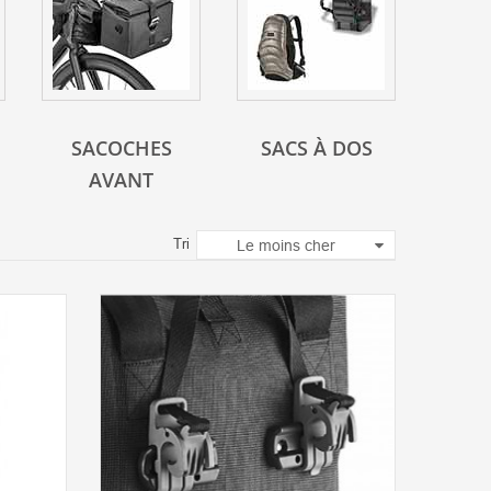
SACOCHES
SACS À DOS
AVANT
Tri
Le moins cher