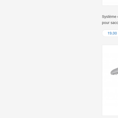
Système d
pour sac
19,00