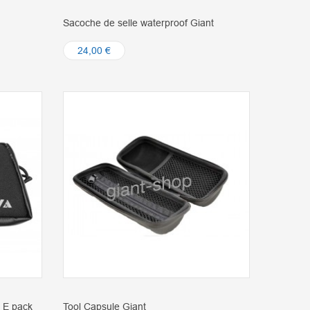
Sacoche de selle waterproof Giant
24,00 €
 E pack
Tool Capsule Giant