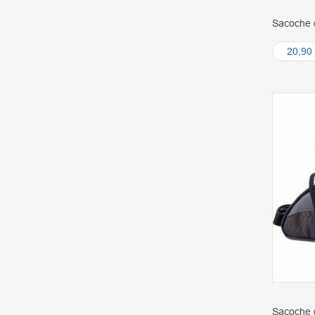
Sacoche d
20,90
Sacoche d