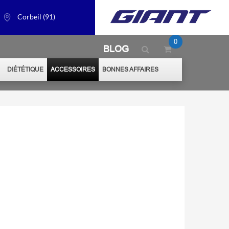
Corbeil (91)
0
BLOG
S
DIÉTÉTIQUE
ACCESSOIRES
BONNES AFFAIRES