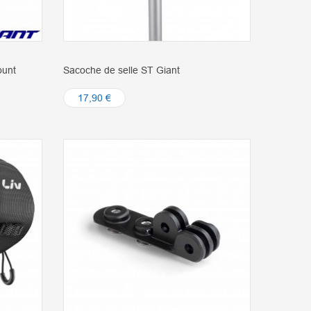
ount
Sacoche de selle ST Giant
17,90 €