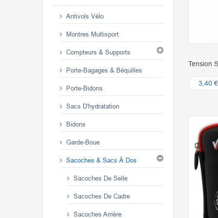
Antivols Vélo
Montres Multisport
Compteurs & Supports
Tension S
Porte-Bagages & Béquilles
3,40 €
Porte-Bidons
Sacs D'hydratation
Bidons
Garde-Boue
Sacoches & Sacs À Dos
Sacoches De Selle
Sacoches De Cadre
Sacoches Arrière