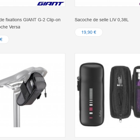
e fixations GIANT G-2 Clip-on
Sacoche de selle LIV 0,38L
oche Versa
19,90 €
 €