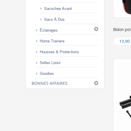
Sacoches Avant
Sacs À Dos
Bidon port
Éclairages
Home Trainers
13,90
Housses & Protections
Selles Loisir
Goodies
BONNES AFFAIRES