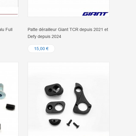
lu Full
Patte dérailleur Giant TCR depuis 2021 et
Defy depuis 2024
15,00 €