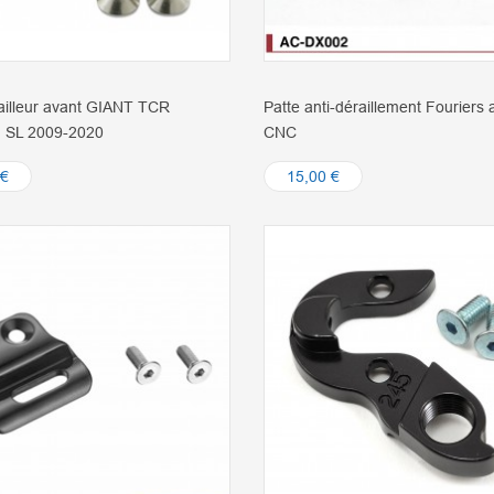
ailleur avant GIANT TCR
Patte anti-déraillement Fouriers a
 SL 2009-2020
CNC
 €
15,00 €