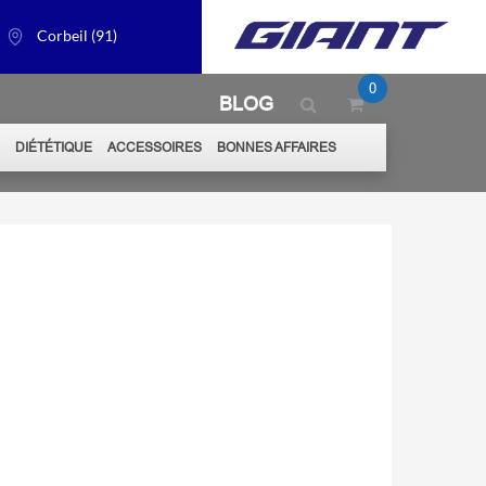
Corbeil (91)
0
BLOG
S
DIÉTÉTIQUE
ACCESSOIRES
BONNES AFFAIRES