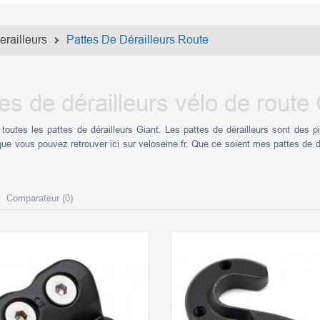
erailleurs
Pattes De Dérailleurs Route
es de dérailleurs vélo de route
toutes les pattes de dérailleurs Giant. Les pattes de dérailleurs sont des
 que vous pouvez retrouver ici sur veloseine.fr. Que ce soient mes pattes de d
Comparateur (
0
)