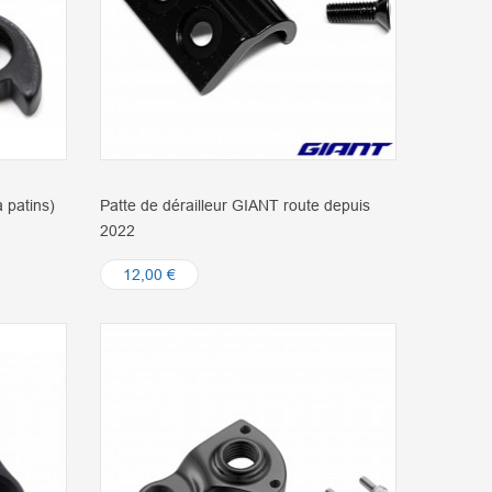
à patins)
Patte de dérailleur GIANT route depuis
2022
12,00 €