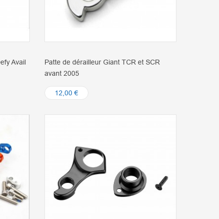
efy Avail
Patte de dérailleur Giant TCR et SCR
avant 2005
12,00 €