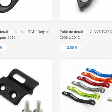
dérailleur certains TCR, Defy et
Patte de derailleur GIANT TCR D
epuis 2012
2006 à 2012
 €
12,00 €