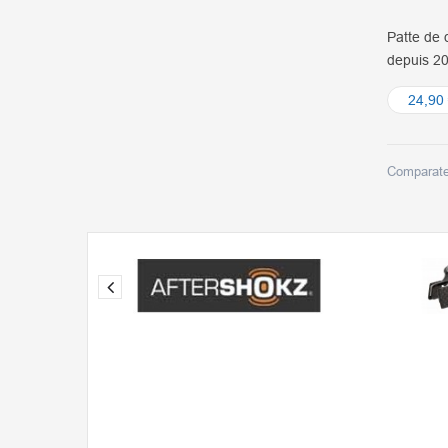
Patte de 
depuis 2
24,90
Comparate