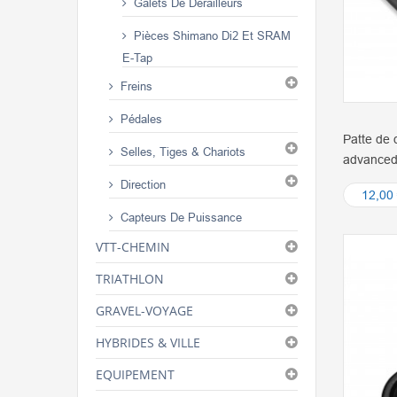
Galets De Dérailleurs
Pièces Shimano Di2 Et SRAM
E-Tap
Freins
Pédales
Patte de 
Selles, Tiges & Chariots
advanced
Direction
12,00
Capteurs De Puissance
VTT-CHEMIN
TRIATHLON
GRAVEL-VOYAGE
HYBRIDES & VILLE
EQUIPEMENT