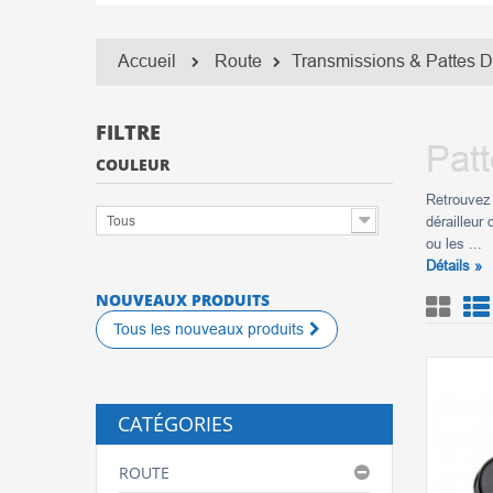
Accueil
Route
Transmissions & Pattes D
FILTRE
Patt
COULEUR
Retrouvez 
Tous
dérailleur
ou les ...
Détails »
NOUVEAUX PRODUITS
Tous les nouveaux produits
CATÉGORIES
ROUTE