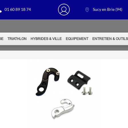
01 60 89 18 74
Sucy en Brie (94)
GE
TRIATHLON
HYBRIDES & VILLE
EQUIPEMENT
ENTRETIEN & OUTIL