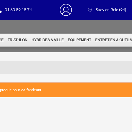
01 60 89 18 74
Sucy en Brie (94)
GE
TRIATHLON
HYBRIDES & VILLE
EQUIPEMENT
ENTRETIEN & OUTIL
produit pour ce fabricant.