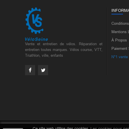
INFORM
Condition
Mentions 
À Propos
Vente et entretien de vélos. Réparation et
Paiement 
entretien toutes marques. Vélos course, VTT,
Triathlon, ville, enfants
N°1 vente
Ce site web utilise des cookies.
Les cookies nous perm