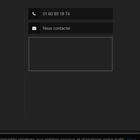
01 60 89 18 74
Nous contacter
nnalités relatives aux médias sociaux et d'analyser notre trafic.
Pour