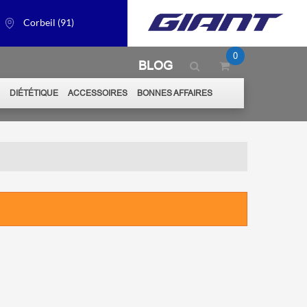
Corbeil (91)
0
BLOG
S
DIÉTÉTIQUE
ACCESSOIRES
BONNES AFFAIRES