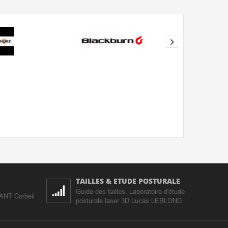
TAILLES & ETUDE POSTURALE
Guide des tailles. Laboratoire d'étude
IANT Corbeil
posturale laser 3D Lucas LEBLOND