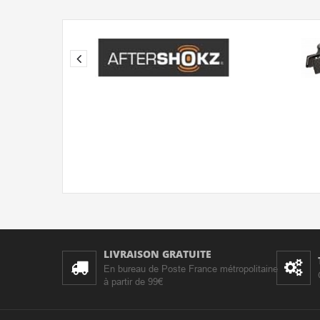
LIVRAISON GRATUITE
En bureau de Poste France métropolitaine
à partir de 99€