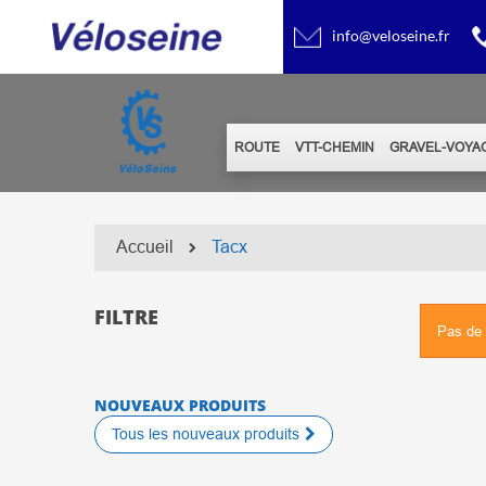
info@veloseine.fr
ROUTE
VTT-CHEMIN
GRAVEL-VOYA
Accueil
Tacx
FILTRE
Pas de 
NOUVEAUX PRODUITS
Tous les nouveaux produits