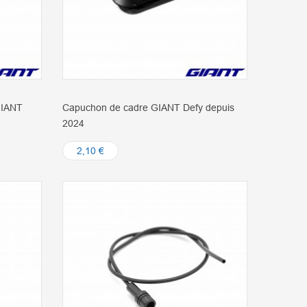
GIANT
Capuchon de cadre GIANT Defy depuis
2024
2,10 €