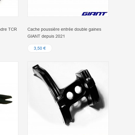
cadre TCR
Cache poussière entrée double gaines
GIANT depuis 2021
3,50 €