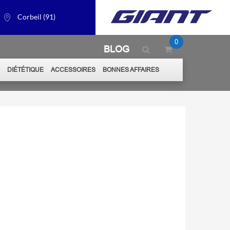
Corbeil (91)
0
BLOG
S
DIÉTÉTIQUE
ACCESSOIRES
BONNES AFFAIRES