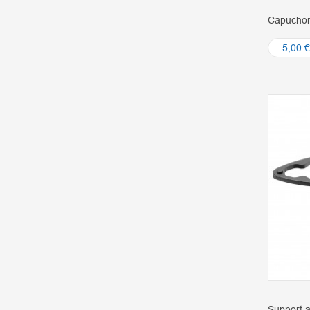
Capuchon
5,00 €
Support a