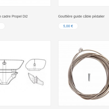
 cadre Propel Di2
Gouttière guide câble pédalier
5,00 €