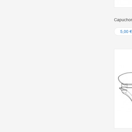
Capuchon
5,00 €