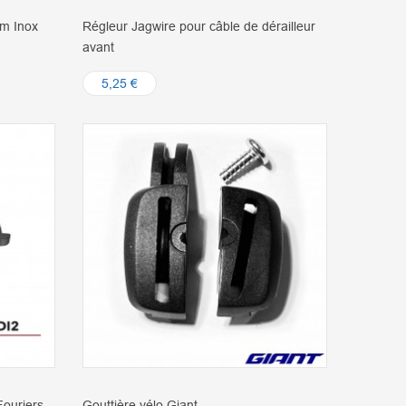
mm Inox
Régleur Jagwire pour câble de dérailleur
avant
5,25 €
Fouriers
Gouttière vélo Giant