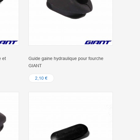
 et
Guide gaine hydraulique pour fourche
GIANT
2,10 €