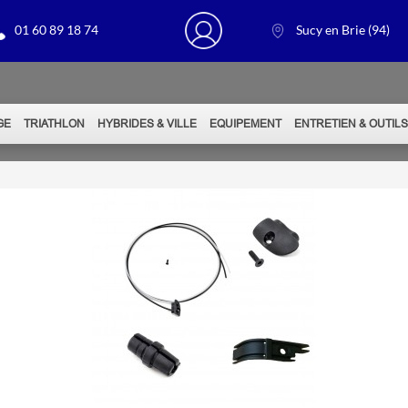
01 60 89 18 74
Sucy en Brie (94)
GE
TRIATHLON
HYBRIDES & VILLE
EQUIPEMENT
ENTRETIEN & OUTIL