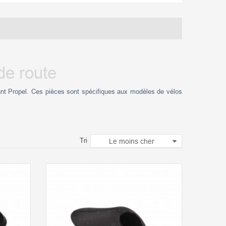
de route
ant Propel. Ces pièces sont spécifiques aux modèles de vélos
Tri
Le moins cher