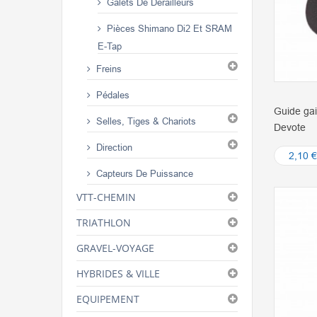
Galets De Dérailleurs
Pièces Shimano Di2 Et SRAM
E-Tap
Freins
Pédales
Guide ga
Selles, Tiges & Chariots
Devote
Direction
2,10 €
Capteurs De Puissance
VTT-CHEMIN
TRIATHLON
GRAVEL-VOYAGE
HYBRIDES & VILLE
EQUIPEMENT