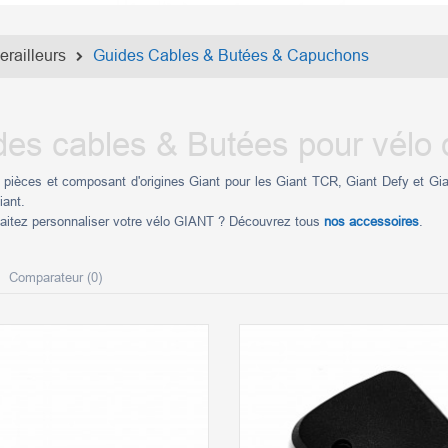
erailleurs
Guides Cables & Butées & Capuchons
es cables & Butées pour vélo 
 pièces et composant d'origines Giant pour les Giant TCR, Giant Defy et Gi
iant.
aitez personnaliser votre vélo GIANT ? Découvrez tous
nos accessoires
.
Comparateur (
0
)