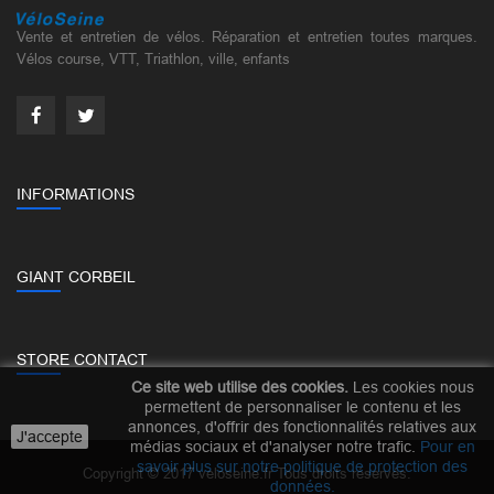
Vente et entretien de vélos. Réparation et entretien toutes marques.
Vélos course, VTT, Triathlon, ville, enfants
INFORMATIONS
GIANT CORBEIL
STORE CONTACT
Ce site web utilise des cookies.
Les cookies nous
permettent de personnaliser le contenu et les
annonces, d'offrir des fonctionnalités relatives aux
J'accepte
médias sociaux et d'analyser notre trafic.
Pour en
savoir plus sur notre politique de protection des
Copyright © 2017 veloseine.fr Tous droits réservés.
données
.