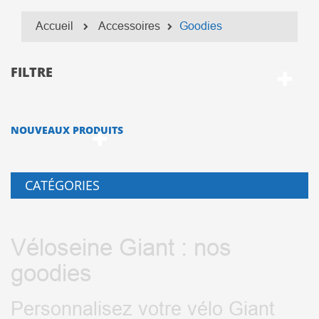
Accueil
Accessoires
Goodies
FILTRE
NOUVEAUX PRODUITS
CATÉGORIES
Véloseine Giant : nos
goodies
Personnalisez votre vélo Giant