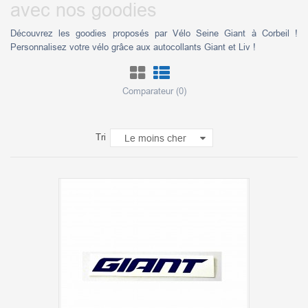
avec nos goodies
Découvrez les goodies proposés par Vélo Seine Giant à Corbeil !
Personnalisez votre vélo grâce aux autocollants Giant et Liv !
Comparateur (
0
)
Tri
Le moins cher