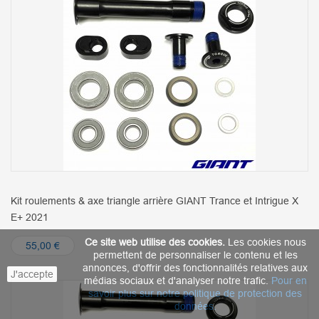
Kit roulements & axe triangle arrière GIANT Trance et Intrigue X
E+ 2021
Ce site web utilise des cookies.
Les cookies nous
55,00 €
permettent de personnaliser le contenu et les
annonces, d'offrir des fonctionnalités relatives aux
J'accepte
médias sociaux et d'analyser notre trafic.
Pour en
savoir plus sur notre politique de protection des
données
.