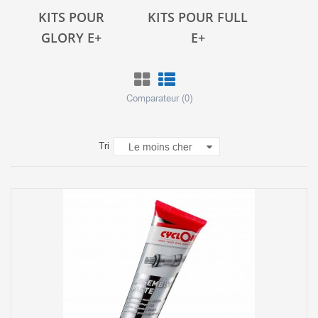
KITS POUR
KITS POUR FULL
GLORY E+
E+
Comparateur (
0
)
Tri
Le moins cher