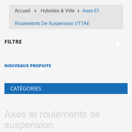
Accueil
Hybrides & Ville
Axes Et
Roulements De Suspension VTTAE
FILTRE
NOUVEAUX PRODUITS
CATÉGORIES
Axes et roulements de
suspension