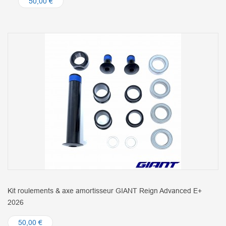
50,00 €
Kit roulements & axe amortisseur GIANT Reign Advanced E+
2026
50,00 €