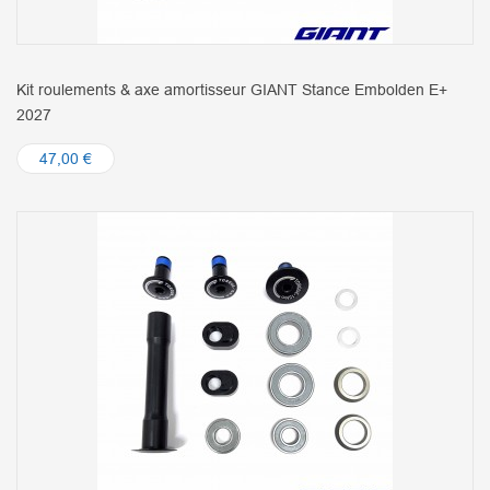
Kit roulements & axe amortisseur GIANT Stance Embolden E+
2027
47,00 €