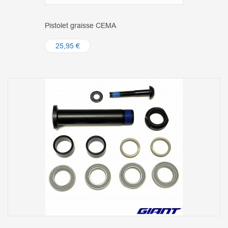
Pistolet graisse CEMA
25,95 €