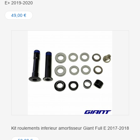
E+ 2019-2020
49,00 €
Kit roulements inferieur amortisseur Giant Full E 2017-2018