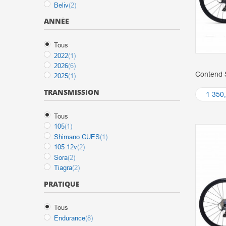
Beliv
(2)
ANNÉE
Tous
2022
(1)
2026
(6)
Contend 
2025
(1)
TRANSMISSION
1 350
Tous
105
(1)
Shimano CUES
(1)
105 12v
(2)
Sora
(2)
Tiagra
(2)
PRATIQUE
Tous
Endurance
(8)