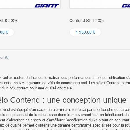
SL 0 2026
Contend SL 1 2025
,00 €
1 950,00 €
ur (
0
)
es belles routes de France et réaliser des performances implique l'utilisation 
int cette nouvelle gamme de
vélo de course contend
. Les vélos Contend permet
t d'un prix correct pour une qualité optimale.
élo Contend : une conception unique
ontend
est équipé d'un cadre en aluminium, renforcé par une fourche en carbon
e la souplesse et de la robustesse dans le mouvement tout en bénéficiant de 
tent d'absorber les chocs et d'améliorer l'accélération du vélo tout en assurant 
ux de qualité permet d'obtenir une gamme performante spécialisée pour la route