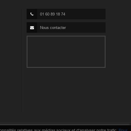
01 60 89 18 74
Nous contacter
nnalités relatives aux médias sociaux et d'analyser notre trafic.
Pour