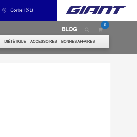
Corbeil (91)
0
BLOG
S
DIÉTÉTIQUE
ACCESSOIRES
BONNES AFFAIRES