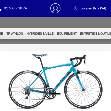
01 60 89 18 74
Sucy en Brie (94)
GE
TRIATHLON
HYBRIDES & VILLE
EQUIPEMENT
ENTRETIEN & OUTIL