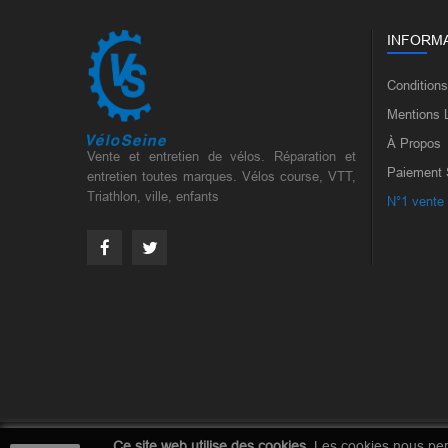
INFORM
Condition
Mentions 
À Propos
Vente et entretien de vélos. Réparation et
Paiement 
entretien toutes marques. Vélos course, VTT,
Triathlon, ville, enfants
N°1 vente
Ce site web utilise des cookies.
Les cookies nous perm