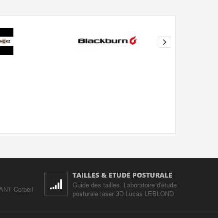
TAILLES & ETUDE POSTURALE
Guide des tailles. Laboratoire d'étude
IANT Corbeil
posturale laser 3D Lucas LEBLOND