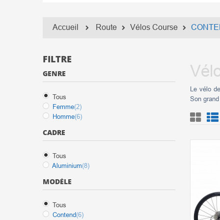
Accueil
Route
Vélos Course
CONTEN
FILTRE
Vél
GENRE
Le vélo de
Tous
Son grand 
Femme
(2)
Homme
(6)
CADRE
Tous
Aluminium
(8)
MODÈLE
Tous
Contend
(6)