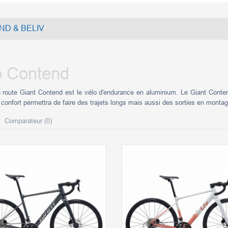
D & BELIV
o Contend
 route Giant Contend est le vélo d'endurance en aluminium. Le Giant Conten
confort permettra de faire des trajets longs mais aussi des sorties en monta
Comparateur (
0
)