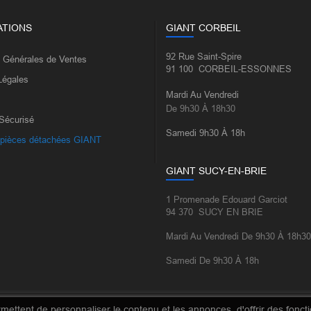
ATIONS
GIANT CORBEIL
92 Rue Saint-Spire
s Générales de Ventes
91 100 CORBEIL-ESSONNES
Légales
Mardi Au Vendredi
De 9h30 À 18h30
Sécurisé
Samedi 9h30 À 18h
 pièces détachées GIANT
GIANT SUCY-EN-BRIE
1 Promenade Edouard Garciot
94 370 SUCY EN BRIE
Mardi Au Vendredi De 9h30 À 18h30
Samedi De 9h30 À 18h
ettent de personnaliser le contenu et les annonces, d'offrir des fonctio