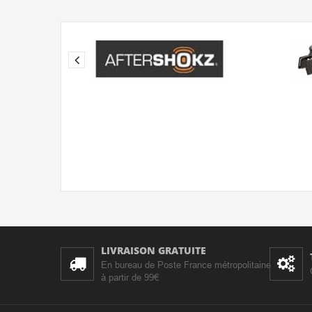
LIVRAISON GRATUITE
En bureau de Poste France métropolitaine
à partir de 99€