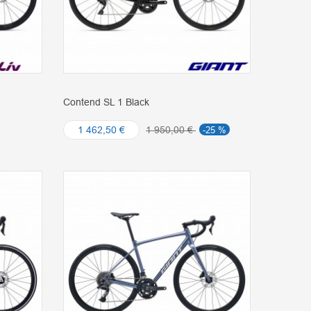
Contend SL 1 Black
1 462,50 €
1 950,00 €
-25 %