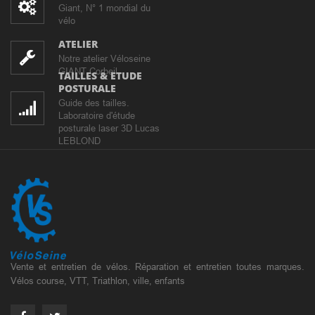
Giant, N° 1 mondial du
vélo
ATELIER
Notre atelier Véloseine
GIANT Corbeil
TAILLES & ETUDE
POSTURALE
Guide des tailles.
Laboratoire d'étude
posturale laser 3D Lucas
LEBLOND
Vente et entretien de vélos. Réparation et entretien toutes marques.
Vélos course, VTT, Triathlon, ville, enfants