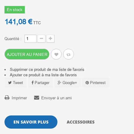
En stock
141,08 €
TTC
Quantité :
AJOUTER AU PANIER
Supprimer ce produit de ma liste de favoris
Ajouter ce produit à ma liste de favoris
Tweet
Partager
Google+
Pinterest
Imprimer
Envoyer à un ami
EN SAVOIR PLUS
ACCESSOIRES