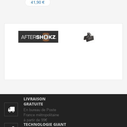
41,90 €
LIVRAISON
GRATUITE
En bureau de Poste
France métropolitaine
à partir de 99€
TECHNOLOGIE GIANT