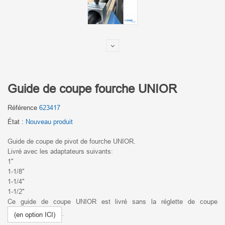
Guide de coupe fourche UNIOR
Référence
623417
État :
Nouveau produit
Guide de coupe de pivot de fourche UNIOR.
Livré avec les adaptateurs suivants:
1"
1-1/8"
1-1/4"
1-1/2"
Ce guide de coupe UNIOR est livré sans la réglette de coupe
.
(en option ICI)