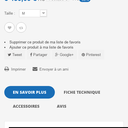
Taille :
M
Supprimer ce produit de ma liste de favoris
Ajouter ce produit à ma liste de favoris
Tweet
Partager
Google+
Pinterest
Imprimer
Envoyer à un ami
EN SAVOIR PLUS
FICHE TECHNIQUE
ACCESSOIRES
AVIS