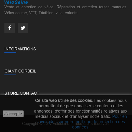
Vente et entretien de vélos. Réparation et entretien toutes marques.
Vélos course, VTT, Triathlon, ville, enfants
INFORMATIONS
GIANT CORBEIL
STORE CONTACT
Ce site web utilise des cookies.
Les cookies nous
permettent de personnaliser le contenu et les
annonces, d'offrir des fonctionnalités relatives aux
J'accepte
médias sociaux et d'analyser notre trafic.
Pour en
savoir plus sur notre politique de protection des
Copyright © 2017 veloseine.fr Tous droits réservés.
données
.