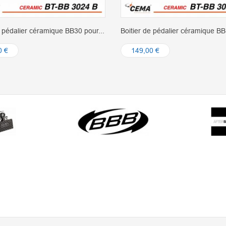
e pédalier céramique BB30 pour...
Boitier de pédalier céramique BB
0 €
149,00 €