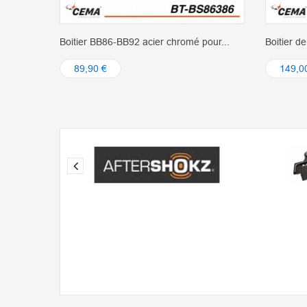
Boitier BB86-BB92 acier chromé pour...
Boitier d
89,90 €
149,0