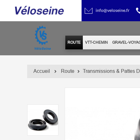
info@veloseine.fr
ROUTE
VTT-CHEMIN
GRAVEL-VOYA
Accueil
Route
Transmissions & Pattes D