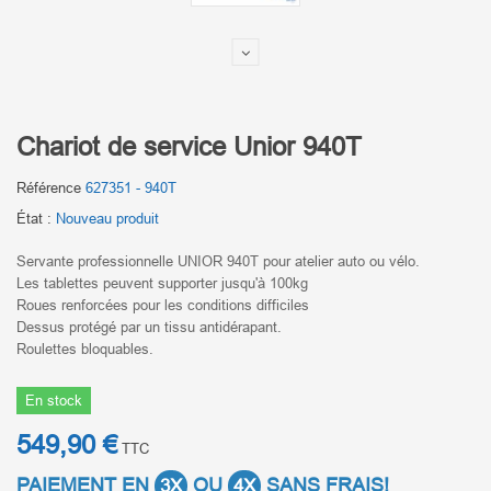
Chariot de service Unior 940T
Référence
627351 - 940T
État :
Nouveau produit
Servante professionnelle UNIOR 940T pour atelier auto ou vélo.
Les tablettes peuvent supporter jusqu'à 100kg
Roues renforcées pour les conditions difficiles
Dessus protégé par un tissu antidérapant.
Roulettes bloquables.
En stock
549,90 €
TTC
PAIEMENT EN
OU
SANS FRAIS!
3X
4X