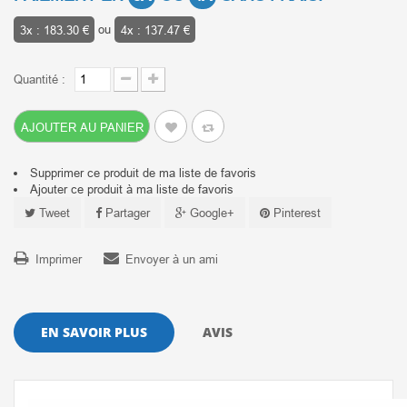
3x : 183.30 €
ou
4x : 137.47 €
Quantité :
AJOUTER AU PANIER
Supprimer ce produit de ma liste de favoris
Ajouter ce produit à ma liste de favoris
Tweet
Partager
Google+
Pinterest
Imprimer
Envoyer à un ami
EN SAVOIR PLUS
AVIS