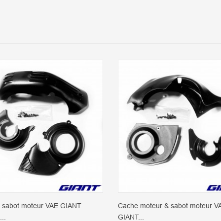
 sabot moteur VAE GIANT
Cache moteur & sabot moteur V
..
GIANT...