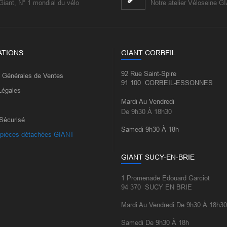
Giant, N° 1 mondial du vélo
Notre atelier Véloseine G
ATIONS
GIANT CORBEIL
92 Rue Saint-Spire
s Générales de Ventes
91 100 CORBEIL-ESSONNES
Légales
Mardi Au Vendredi
De 9h30 À 18h30
Sécurisé
Samedi 9h30 À 18h
 pièces détachées GIANT
GIANT SUCY-EN-BRIE
1 Promenade Edouard Garciot
94 370 SUCY EN BRIE
Mardi Au Vendredi De 9h30 À 18h30
Samedi De 9h30 À 18h