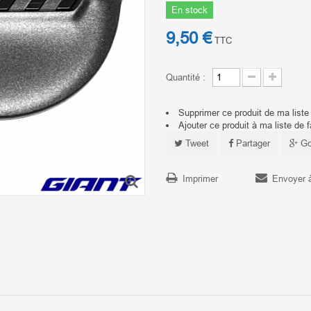
En stock
9,50 €
TTC
Quantité :
Supprimer ce produit de ma liste
Ajouter ce produit à ma liste de f
Tweet
Partager
Go
Imprimer
Envoyer 