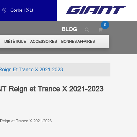
Corbeil (91)
0
BLOG
S
DIÉTÉTIQUE
ACCESSOIRES
BONNES AFFAIRES
eign Et Trance X 2021-2023
T Reign et Trance X 2021-2023
Reign et Trance X 2021-2023