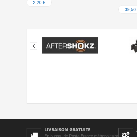
2,20 €
39,50
LIVRAISON GRATUITE
En bureau de Poste France métropolitaine