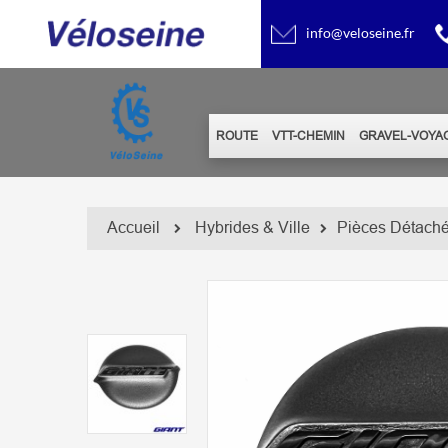
info@veloseine.fr
ROUTE
VTT-CHEMIN
GRAVEL-VOYA
Accueil
Hybrides & Ville
Pièces Détach