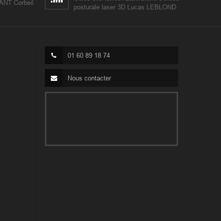
IANT Corbeil
posturale laser 3D Lucas LEBLOND
01 60 89 18 74
Nous contacter