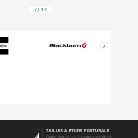
7,50 
7,50 €
TAILLES & ETUDE POSTURALE
Guide des tailles. Laboratoire d'étude