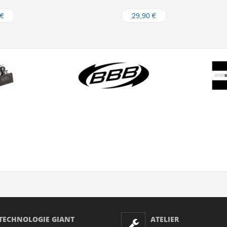
 €
29,90 €
TECHNOLOGIE GIANT
ATELIER