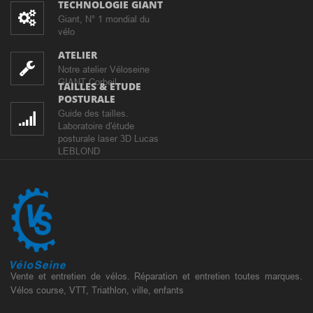
TECHNOLOGIE GIANT
Giant, N° 1 mondial du
vélo
ATELIER
Notre atelier Véloseine
GIANT Corbeil
TAILLES & ETUDE
POSTURALE
Guide des tailles.
Laboratoire d'étude
posturale laser 3D Lucas
LEBLOND
Vente et entretien de vélos. Réparation et entretien toutes marques.
Vélos course, VTT, Triathlon, ville, enfants