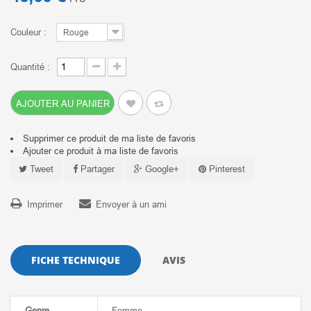
Couleur :
Rouge
Quantité :
AJOUTER AU PANIER
Supprimer ce produit de ma liste de favoris
Ajouter ce produit à ma liste de favoris
Tweet
Partager
Google+
Pinterest
Imprimer
Envoyer à un ami
FICHE TECHNIQUE
AVIS
Genre
Femme