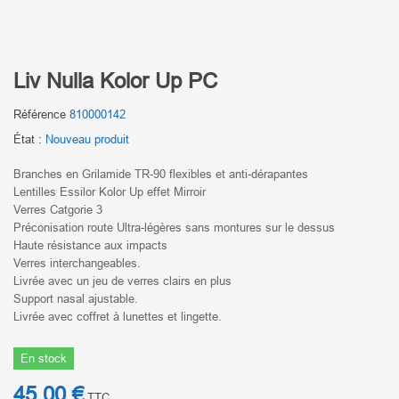
Liv Nulla Kolor Up PC
Référence
810000142
État :
Nouveau produit
Branches en Grilamide TR-90 flexibles et anti-dérapantes
Lentilles Essilor Kolor Up effet Mirroir
Verres Catgorie 3
Préconisation route Ultra-légères sans montures sur le dessus
Haute résistance aux impacts
Verres interchangeables.
Livrée avec un jeu de verres clairs en plus
Support nasal ajustable.
Livrée avec coffret à lunettes et lingette.
En stock
45,00 €
TTC