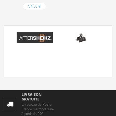
57,50 €
LIVRAISON
GRATUITE
En bureau de Poste
France métropolitaine
à partir de 99€