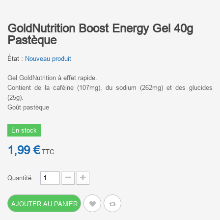
GoldNutrition Boost Energy Gel 40g
Pastèque
État :
Nouveau produit
Gel GoldNutrition à effet rapide.
Contient de la caféine (107mg), du sodium (262mg) et des glucides
(25g).
Goût pastèque
En stock
1,99 €
TTC
Quantité :
AJOUTER AU PANIER