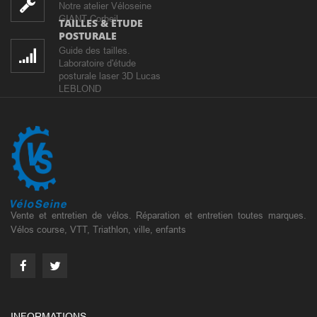
Notre atelier Véloseine
GIANT Corbeil
TAILLES & ETUDE
POSTURALE
Guide des tailles.
Laboratoire d'étude
posturale laser 3D Lucas
LEBLOND
Vente et entretien de vélos. Réparation et entretien toutes marques.
Vélos course, VTT, Triathlon, ville, enfants
INFORMATIONS